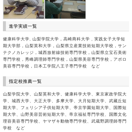
進学実績一覧
健康科学大学, 山梨学院大学，高崎商科大学 , 実践女子大学短
期大学部，山梨英和大学，山梨県立産業技術短期大学校，サン
テクノカレッジ，城西放射線技術専門学校，山梨県立宝石美術
専門学校，秀峰調理師専門学校，山梨県美容専門学校，アポロ
美容専門学校，日本工学院八王子専門学校 など
指定校推薦一覧
山梨学院大学、山梨英和大学、健康科学大学、東京家政学院大
学、城西大学、大正大学、多摩大学、大月短期大学、武藏丘短
期大学、フェリシア子供短期大学、帝京学園短期大学、国際短
期大学、山野美容芸術短期大学、帝京福祉専門学校、国際文化
理容美容専門学校、ヤマザキ動物専門学校、武蔵野調理師専門
学校 など