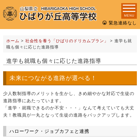
MENU
緊急連絡なし
ホーム
>
社会性を養う「ひばりのドリカムプラン」
>
進学も就
職も個々に応じた進路指導
進学も就職も個々に応じた進路指導
未来につながる進路が選べる！
少人数制指導のメリットを生かし、きめ細やかな対応で生徒の
進路指導にあたっています。
「進学・就職できるのか不安・・・」なんて考えていても大丈
夫！教職員が一丸となって生徒の進路をバックアップします。
ハローワーク・ジョブカフェと連携