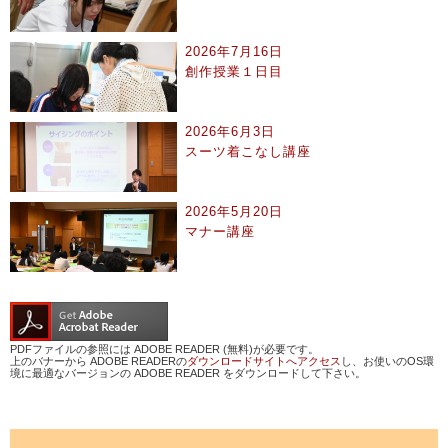
2026年7月16日
創作授業１日目
2026年6月3日
スーツ着こなし講座
2026年5月20日
マナー講座
PDFファイルの参照には ADOBE READER (無料)が必要です。
上のバナーから ADOBE READERの
ダウンロードサイトへアクセス
し、お使いのOS環
境に最適なバージョンの ADOBE READER をダウンロードして下さい。