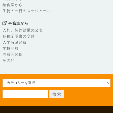
給食室から
生徒の一日のスケジュール
事務室から
入札、契約結果の公表
各種証明書の交付
入学時諸経費
学校開放
同窓会関係
その他