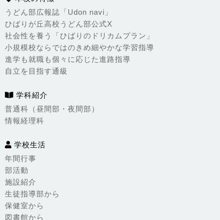
うどん部広報誌「Udon navi」
ひばりが丘高校うどん部公式X
社会性を養う「ひばりのドリカムプラン」
小規模校ならではのきめ細やかな学習指導
進学も就職も個々に応じた進路指導
自立を目指す通級
学科紹介
普通科（昼間部・夜間部）
情報経理科
学校生活
年間行事
部活動
施設紹介
生徒指導部から
保健室から
図書館から