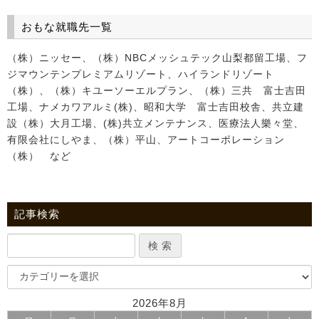
おもな就職先一覧
（株）ニッセー、（株）NBCメッシュテック山梨都留工場、フ
ジマウンテンプレミアムリゾート、ハイランドリゾート
（株）、（株）キユーソーエルプラン、（株）三共 富士吉田
工場、ナメカワアルミ(株)、昭和大学 富士吉田校舎、共立建
設（株）大月工場、(株)共立メンテナンス、医療法人樂々堂、
有限会社にしやま、（株）平山、アートコーポレーション
（株） など
記事検索
2026年8月