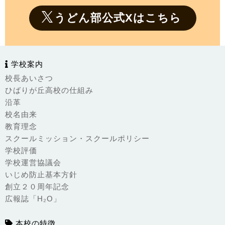
うどん部公式Xはこちら
学校案内
校長あいさつ
ひばりが丘高校の仕組み
沿革
校名由来
教育理念
スクールミッション・スクールポリシー
学校評価
学校運営協議会
いじめ防止基本方針
創立２０周年記念
広報誌「H₂O」
本校の特徴