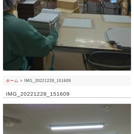
ホーム
>
IMG_20221228_151609
IMG_20221228_151609