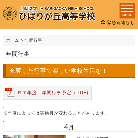
MENU
緊急連絡なし
ホーム
>
年間行事
年間行事
充実した行事で楽しい学校生活を！
Ｒ７年度 年間行事予定（PDF)
.
※年度によっては実施月が変わることがあります。
.
4
月