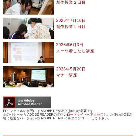
創作授業２日目
2026年7月16日
創作授業１日目
2026年6月3日
スーツ着こなし講座
2026年5月20日
マナー講座
PDFファイルの参照には ADOBE READER (無料)が必要です。
上のバナーから ADOBE READERの
ダウンロードサイトへアクセス
し、お使いのOS環
境に最適なバージョンの ADOBE READER をダウンロードして下さい。