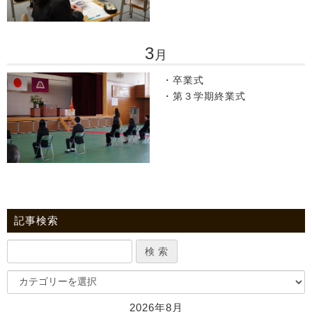
3
月
・卒業式
・第３学期終業式
記事検索
2026年8月