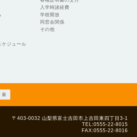
入学時諸経費
ら
学校開放
同窓会関係
その他
スケジュール
〒403-0032
山梨県富士吉田市上吉田東四丁目3-1
TEL:0555-22-8015
FAX:0555-22-8016