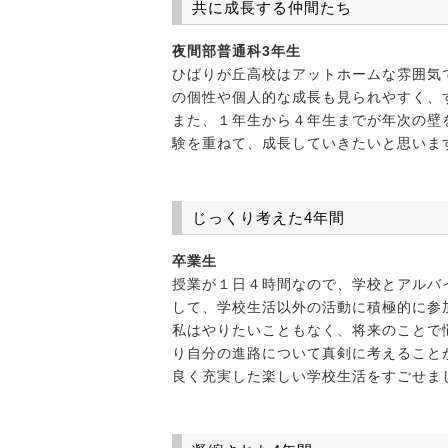
共に成長する仲間たち
夜間部普通科3年生
ひばりが丘高校はアットホームな雰囲気
の個性や個人的な成長も見られやすく、
また、１年生から４年生までが年次の壁
験を重ねて、成長していきたいと思いま
じっくり考えた4年間
卒業生
授業が１日４時間なので、学校とアルバ
して、学校生活以外の活動に積極的に参
私はやりたいこともなく、将来のことで
り自分の進路について真剣に考えること
良く充実した楽しい学校生活をすごせま