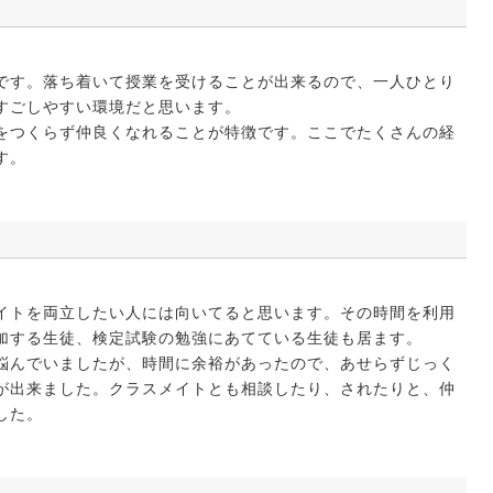
です。落ち着いて授業を受けることが出来るので、一人ひとり
すごしやすい環境だと思います。
をつくらず仲良くなれることが特徴です。ここでたくさんの経
す。
イトを両立したい人には向いてると思います。その時間を利用
加する生徒、検定試験の勉強にあてている生徒も居ます。
悩んでいましたが、時間に余裕があったので、あせらずじっく
が出来ました。クラスメイトとも相談したり、されたりと、仲
した。