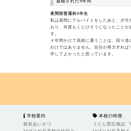
凝縮された4年間
夜間部普通科3年生
私は昼間にアルバイトをしたあと、夕方
おり、何度もくじけそうになったことが
す。
４年間かけて高校に通うことは、回り道
わけではありません。自分が努力すれば
学してよかったと思っています。
学校案内
本校の特徴
校長あいさつ
うどん部広報誌「Ud
ひばりが丘高校の仕組み
ひばりが丘高校う