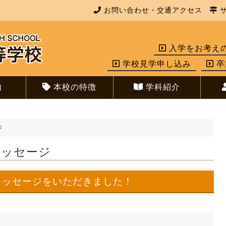
お問い合わせ・交通アクセス
サ
入学をお考え
学校見学申し込み
卒
内
本校の特徴
学科紹介
ジ
メッセージ
メッセージをいただきました！