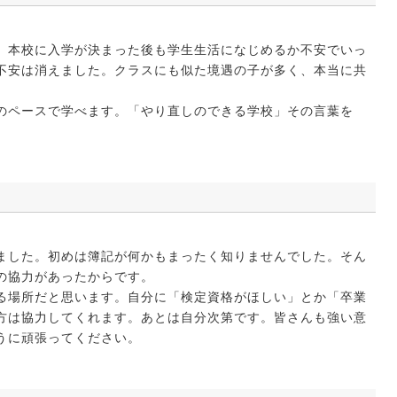
、本校に入学が決まった後も学生生活になじめるか不安でいっ
不安は消えました。クラスにも似た境遇の子が多く、本当に共
のペースで学べます。「やり直しのできる学校」その言葉を
ました。初めは簿記が何かもまったく知りませんでした。そん
の協力があったからです。
る場所だと思います。自分に「検定資格がほしい」とか「卒業
方は協力してくれます。あとは自分次第です。皆さんも強い意
うに頑張ってください。