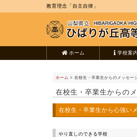
教育理念「自主自律」
ホーム
学校案
ホーム
>
在校生・卒業生からのメッセー
在校生・卒業生からの
在校生・卒業生から心強い
やり直しのできる学校