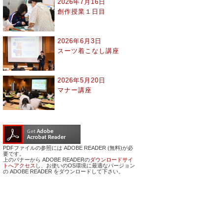
2026年7月16日
創作授業１日目
2026年6月3日
スーツ着こなし講座
2026年5月20日
マナー講座
PDFファイルの参照には ADOBE READER (無料)が必
要です。
上のバナーから ADOBE READERの
ダウンロードサイ
トへアクセス
し、お使いのOS環境に最適なバージョン
の ADOBE READER をダウンロードして下さい。