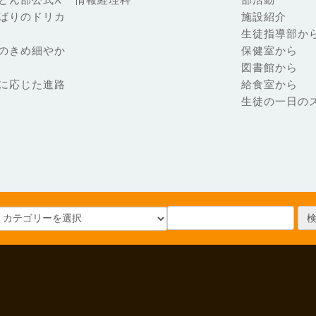
ばりのドリカ
施設紹介
生徒指導部か
のきめ細やか
保健室から
図書館から
に応じた進路
給食室から
生徒の一日の