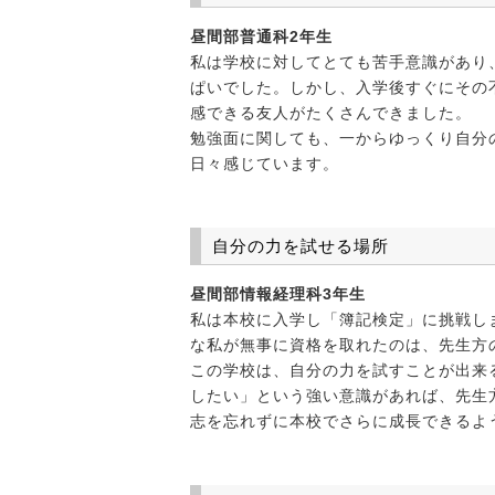
昼間部普通科2年生
私は学校に対してとても苦手意識があり
ぱいでした。しかし、入学後すぐにその
感できる友人がたくさんできました。
勉強面に関しても、一からゆっくり自分
日々感じています。
自分の力を試せる場所
昼間部情報経理科3年生
私は本校に入学し「簿記検定」に挑戦し
な私が無事に資格を取れたのは、先生方
この学校は、自分の力を試すことが出来
したい」という強い意識があれば、先生
志を忘れずに本校でさらに成長できるよ