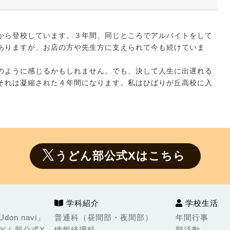
から登校しています。３年間、同じところでアルバイトをして
ありますが、お店の方や先生方に支えられて今も続けていま
のように感じるかもしれません。でも、決して人生に出遅れる
それは凝縮された４年間になります。私はひばりが丘高校に入
うどん部公式Xはこちら
学科紹介
学校生活
on navi」
普通科（昼間部・夜間部）
年間行事
どん部公式X
情報経理科
部活動