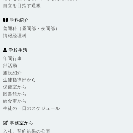
自立を目指す通級
学科紹介
普通科（昼間部・夜間部）
情報経理科
学校生活
年間行事
部活動
施設紹介
生徒指導部から
保健室から
図書館から
給食室から
生徒の一日のスケジュール
事務室から
入札、契約結果の公表