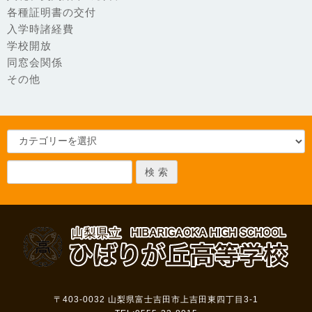
各種証明書の交付
入学時諸経費
学校開放
同窓会関係
その他
〒403-0032
山梨県富士吉田市上吉田東四丁目3-1