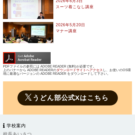
2026年6月3日
スーツ着こなし講座
2026年5月20日
マナー講座
PDFファイルの参照には ADOBE READER (無料)が必要です。
上のバナーから ADOBE READERの
ダウンロードサイトへアクセス
し、お使いのOS環
境に最適なバージョンの ADOBE READER をダウンロードして下さい。
うどん部公式Xはこちら
学校案内
校長あいさつ