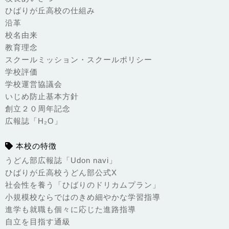
ひばりが丘高校の仕組み
沿革
校名由来
教育理念
スクールミッション・スクールポリシー
学校評価
学校運営協議会
いじめ防止基本方針
創立２０周年記念
広報誌「H₂O」
本校の特徴
うどん部広報誌「Udon navi」
ひばりが丘高校うどん部公式X
社会性を養う「ひばりのドリカムプラン」
小規模校ならではのきめ細やかな学習指導
進学も就職も個々に応じた進路指導
自立を目指す通級