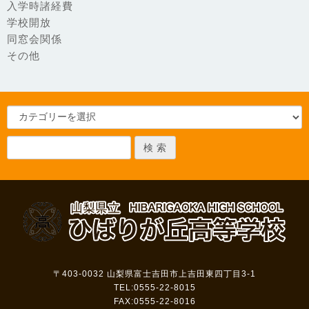
入学時諸経費
学校開放
同窓会関係
その他
〒403-0032
山梨県富士吉田市上吉田東四丁目3-1
TEL:0555-22-8015
FAX:0555-22-8016