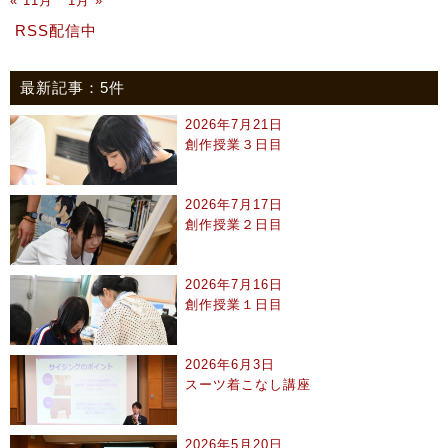
« 11月
1月 »
RSS配信中
最新記事：5件
2026年7月21日
創作授業３日目
2026年7月17日
創作授業２日目
2026年7月16日
創作授業１日目
2026年6月3日
スーツ着こなし講座
2026年5月20日