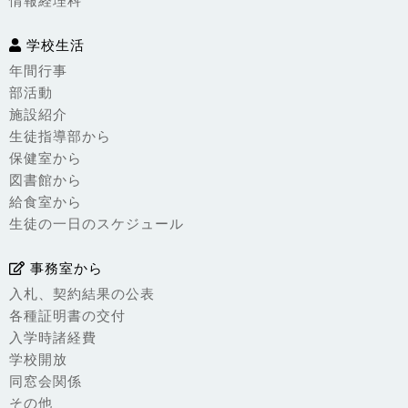
情報経理科
学校生活
年間行事
部活動
施設紹介
生徒指導部から
保健室から
図書館から
給食室から
生徒の一日のスケジュール
事務室から
入札、契約結果の公表
各種証明書の交付
入学時諸経費
学校開放
同窓会関係
その他