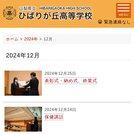
MENU
緊急連絡なし
ホーム
>
2024年
>
12月
2024年12月
2024年12月25日
表彰式・納め式、終業式
2024年12月24日
保健講話