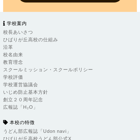
学校案内
校長あいさつ
ひばりが丘高校の仕組み
沿革
校名由来
教育理念
スクールミッション・スクールポリシー
学校評価
学校運営協議会
いじめ防止基本方針
創立２０周年記念
広報誌「H₂O」
本校の特徴
うどん部広報誌「Udon navi」
ひばりが丘高校うどん部公式X