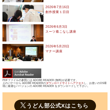
2026年7月16日
創作授業１日目
2026年6月3日
スーツ着こなし講座
2026年5月20日
マナー講座
PDFファイルの参照には ADOBE READER (無料)が必要です。
上のバナーから ADOBE READERの
ダウンロードサイトへアクセス
し、お使いのOS環
境に最適なバージョンの ADOBE READER をダウンロードして下さい。
うどん部公式Xはこちら