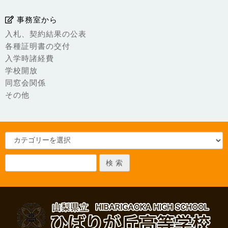
事務室から
入札、契約結果の公表
各種証明書の交付
入学時諸経費
学校開放
同窓会関係
その他