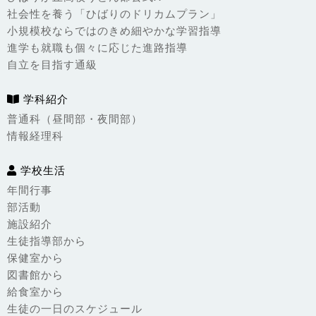
社会性を養う「ひばりのドリカムプラン」
小規模校ならではのきめ細やかな学習指導
進学も就職も個々に応じた進路指導
自立を目指す通級
学科紹介
普通科（昼間部・夜間部）
情報経理科
学校生活
年間行事
部活動
施設紹介
生徒指導部から
保健室から
図書館から
給食室から
生徒の一日のスケジュール