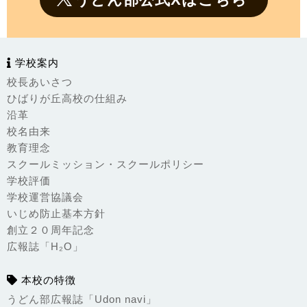
学校案内
校長あいさつ
ひばりが丘高校の仕組み
沿革
校名由来
教育理念
スクールミッション・スクールポリシー
学校評価
学校運営協議会
いじめ防止基本方針
創立２０周年記念
広報誌「H₂O」
本校の特徴
うどん部広報誌「Udon navi」