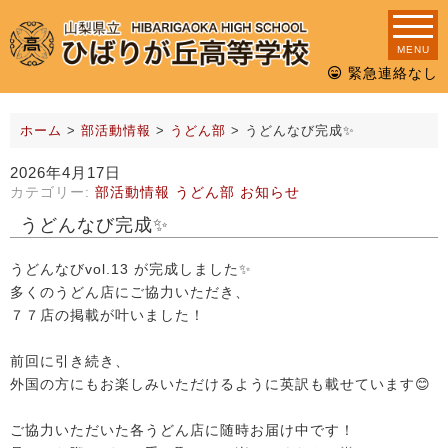
MENU
緊急連絡なし
ホーム
>
部活動情報
>
うどん部
>
うどんなび完成✨
2026年4月17日
カテゴリー:
部活動情報
うどん部
お知らせ
うどんなび完成✨
うどんなびvol.13 が完成しました✨
多くのうどん店にご協力いただき、
７７店の掲載が叶いました！
前回に引き続き、
外国の方にもお楽しみいただけるように英訳も載せています😊
ご協力いただいた各うどん店に随時お届け中です！