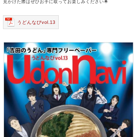
見かけた際はぜひお手に取ってお楽しみください🌟
うどんなびvol.13