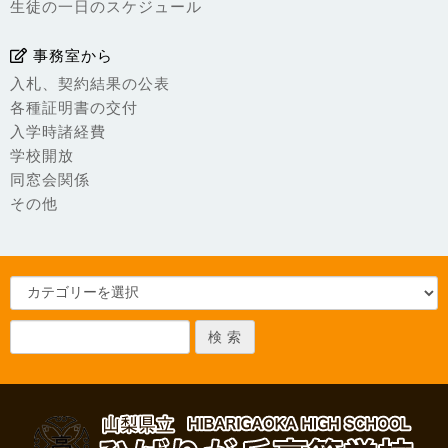
生徒の一日のスケジュール
事務室から
入札、契約結果の公表
各種証明書の交付
入学時諸経費
学校開放
同窓会関係
その他