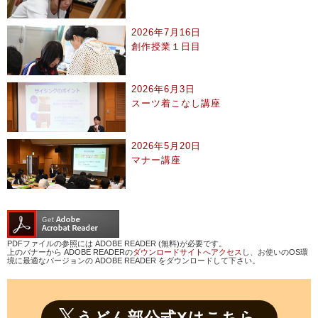
2026年7月16日
創作授業１日目
2026年6月3日
スーツ着こなし講座
2026年5月20日
マナー講座
PDFファイルの参照には ADOBE READER (無料)が必要です。
上のバナーから ADOBE READERの
ダウンロードサイトへアクセス
し、お使いのOS環
境に最適なバージョンの ADOBE READER をダウンロードして下さい。
うどん部公式Xはこちら