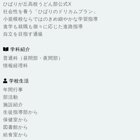
ひばりが丘高校うどん部公式X
社会性を養う「ひばりのドリカムプラン」
小規模校ならではのきめ細やかな学習指導
進学も就職も個々に応じた進路指導
自立を目指す通級
学科紹介
普通科（昼間部・夜間部）
情報経理科
学校生活
年間行事
部活動
施設紹介
生徒指導部から
保健室から
図書館から
給食室から