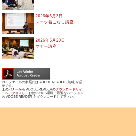
2026年6月3日
スーツ着こなし講座
2026年5月20日
マナー講座
PDFファイルの参照には ADOBE READER (無料)が必
要です。
上のバナーから ADOBE READERの
ダウンロードサイ
トへアクセス
し、お使いのOS環境に最適なバージョン
の ADOBE READER をダウンロードして下さい。