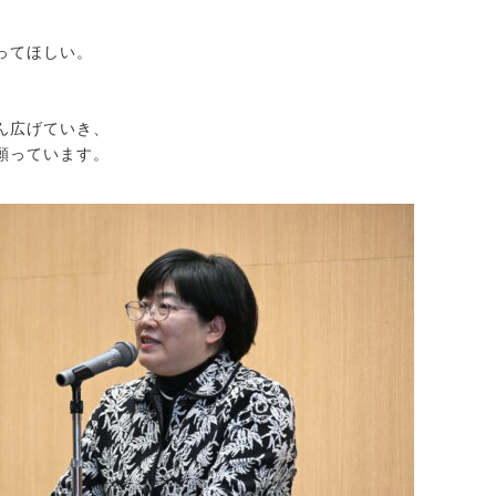
ってほしい。
ん広げていき、
願っています。