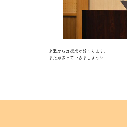
来週からは授業が始まります。
また頑張っていきましょう✨