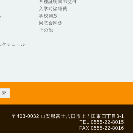
各種証明書の交付
入学時諸経費
ら
学校開放
同窓会関係
その他
スケジュール
〒403-0032
山梨県富士吉田市上吉田東四丁目3-1
TEL:0555-22-8015
FAX:0555-22-8016