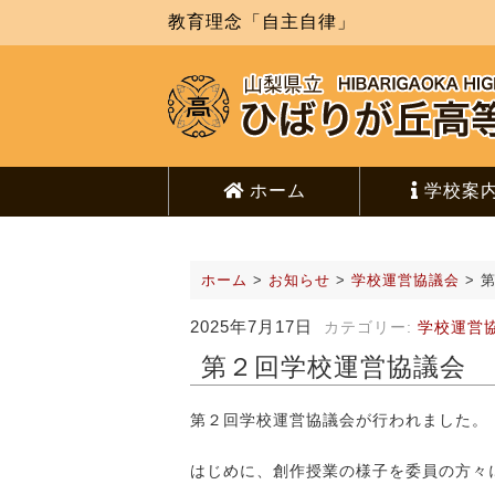
教育理念「自主自律」
ホーム
学校案
ホーム
>
お知らせ
>
学校運営協議会
>
2025年7月17日
カテゴリー:
学校運営
第２回学校運営協議会
第２回学校運営協議会が行われました。
はじめに、創作授業の様子を委員の方々