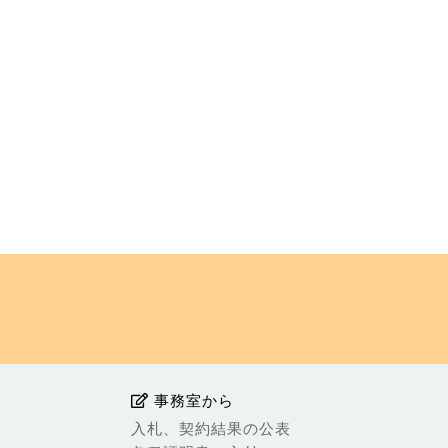
事務室から
入札、契約結果の公表