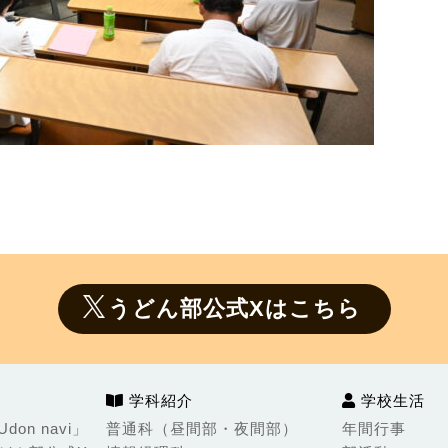
うどん部公式Xはこちら
学科紹介
学校生活
on navi」
普通科（昼間部・夜間部）
年間行事