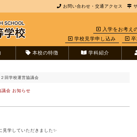
お問い合わせ・交通アクセス
サ
入学をお考え
学校見学申し込み
卒
内
本校の特徴
学科紹介
第２回学校運営協議会
協議会
お知らせ
に見学していただきました✨