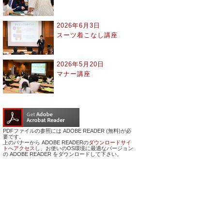
2026年6月3日
スーツ着こなし講座
2026年5月20日
マナー講座
PDFファイルの参照には ADOBE READER (無料)が必
要です。
上のバナーから ADOBE READERの
ダウンロードサイ
トへアクセス
し、お使いのOS環境に最適なバージョン
の ADOBE READER をダウンロードして下さい。