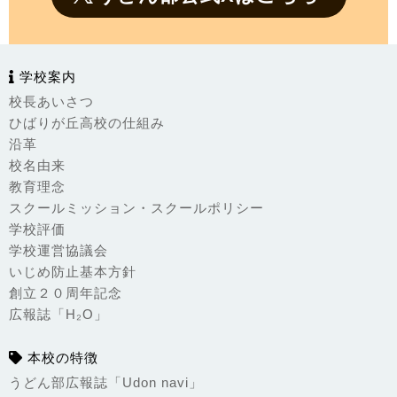
学校案内
校長あいさつ
ひばりが丘高校の仕組み
沿革
校名由来
教育理念
スクールミッション・スクールポリシー
学校評価
学校運営協議会
いじめ防止基本方針
創立２０周年記念
広報誌「H₂O」
本校の特徴
うどん部広報誌「Udon navi」