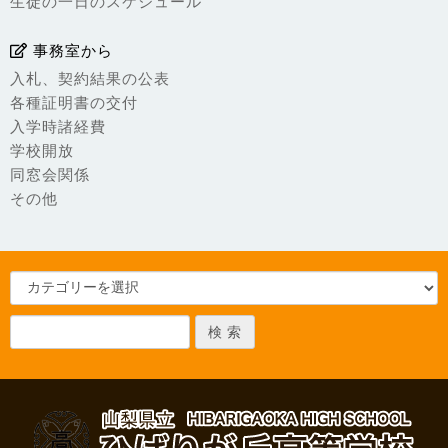
生徒の一日のスケジュール
事務室から
入札、契約結果の公表
各種証明書の交付
入学時諸経費
学校開放
同窓会関係
その他