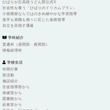
ひばりが丘高校うどん部公式X
社会性を養う「ひばりのドリカムプラン」
小規模校ならではのきめ細やかな学習指導
進学も就職も個々に応じた進路指導
自立を目指す通級
学科紹介
普通科（昼間部・夜間部）
情報経理科
学校生活
年間行事
部活動
施設紹介
生徒指導部から
保健室から
図書館から
給食室から