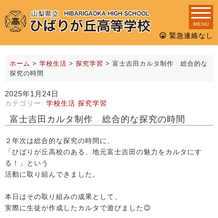
MENU
緊急連絡なし
ホーム
>
学校生活
>
探究学習
>
富士吉田カルタ制作 総合的な
探究の時間
2025年1月24日
カテゴリー:
学校生活
探究学習
富士吉田カルタ制作 総合的な探究の時間
２年次は総合的な探究の時間に、
「ひばりが丘高校のある、地元富士吉田の魅力をカルタにす
る！」という
活動に取り組んできました。
本日はその取り組みの成果として、
実際に生徒が作成したカルタで遊びました😊