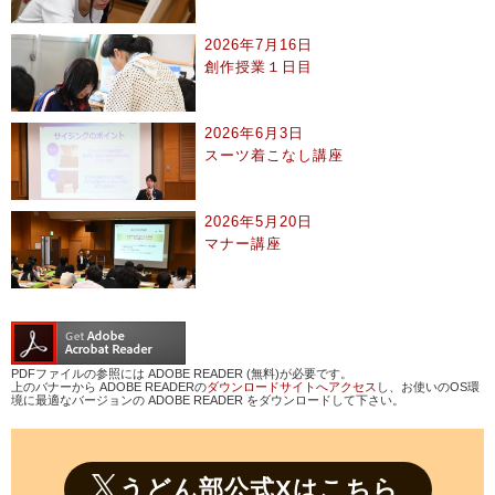
2026年7月16日
創作授業１日目
2026年6月3日
スーツ着こなし講座
2026年5月20日
マナー講座
PDFファイルの参照には ADOBE READER (無料)が必要です。
上のバナーから ADOBE READERの
ダウンロードサイトへアクセス
し、お使いのOS環
境に最適なバージョンの ADOBE READER をダウンロードして下さい。
うどん部公式Xはこちら