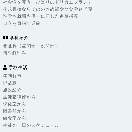
社会性を養う「ひばりのドリカムプラン」
小規模校ならではのきめ細やかな学習指導
進学も就職も個々に応じた進路指導
自立を目指す通級
学科紹介
普通科（昼間部・夜間部）
情報経理科
学校生活
年間行事
部活動
施設紹介
生徒指導部から
保健室から
図書館から
給食室から
生徒の一日のスケジュール