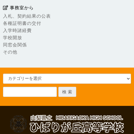
事務室から
入札、契約結果の公表
各種証明書の交付
入学時諸経費
学校開放
同窓会関係
その他