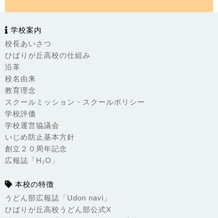
学校案内
校長あいさつ
ひばりが丘高校の仕組み
沿革
校名由来
教育理念
スクールミッション・スクールポリシー
学校評価
学校運営協議会
いじめ防止基本方針
創立２０周年記念
広報誌「H₂O」
本校の特徴
うどん部広報誌「Udon navi」
ひばりが丘高校うどん部公式X