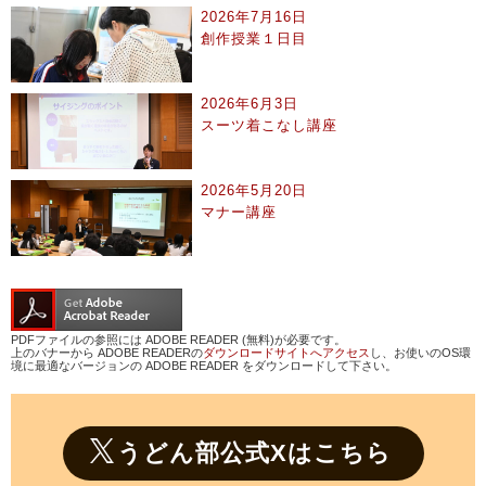
2026年7月16日
創作授業１日目
2026年6月3日
スーツ着こなし講座
2026年5月20日
マナー講座
PDFファイルの参照には ADOBE READER (無料)が必要です。
上のバナーから ADOBE READERの
ダウンロードサイトへアクセス
し、お使いのOS環
境に最適なバージョンの ADOBE READER をダウンロードして下さい。
うどん部公式Xはこちら