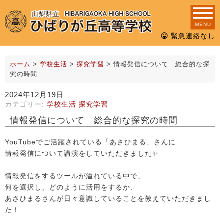
MENU
緊急連絡なし
ホーム
>
学校生活
>
探究学習
>
情報発信について 総合的な探
究の時間
2024年12月19日
カテゴリー:
学校生活
探究学習
情報発信について 総合的な探究の時間
YouTubeでご活躍されている「あさひまる」さんに
情報発信について講演をしていただきました✨
情報発信をするツールが溢れている中で、
何を選択し、どのように活用をするか、
あさひまるさんが日々意識していることを教えていただきまし
た！