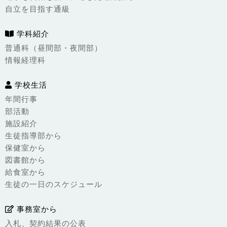
自立を目指す通級
学科紹介
普通科（昼間部・夜間部）
情報経理科
学校生活
年間行事
部活動
施設紹介
生徒指導部から
保健室から
図書館から
給食室から
生徒の一日のスケジュール
事務室から
入札、契約結果の公表