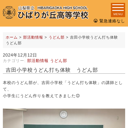
MENU
緊急連絡なし
ホーム
>
部活動情報
>
うどん部
>
吉田小学校うどん打ち体験
うどん部
2024年12月12日
カテゴリー:
部活動情報
うどん部
吉田小学校うどん打ち体験 うどん部
本校のうどん部が、吉田小学校「うどん打ち体験」の講師とし
て、
小学生にうどん作りを教えてきました😊