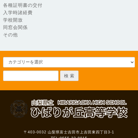
各種証明書の交付
入学時諸経費
学校開放
同窓会関係
その他
〒403-0032
山梨県富士吉田市上吉田東四丁目3-1