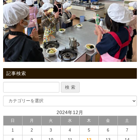
記事検索
2024年12月
日
月
火
水
木
金
土
1
2
3
4
5
6
7