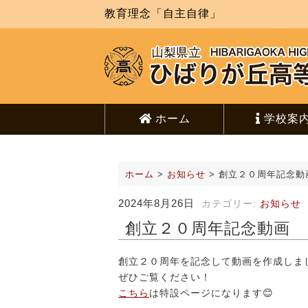
教育理念「自主自律」
ホーム
学校案
ホーム
>
お知らせ
>
創立２０周年記念動
2024年8月26日
カテゴリー:
お知らせ
創立２０周年記念動画
創立２０周年を記念して動画を作成しま
ぜひご覧ください！
こちら
は特設ページになります😊