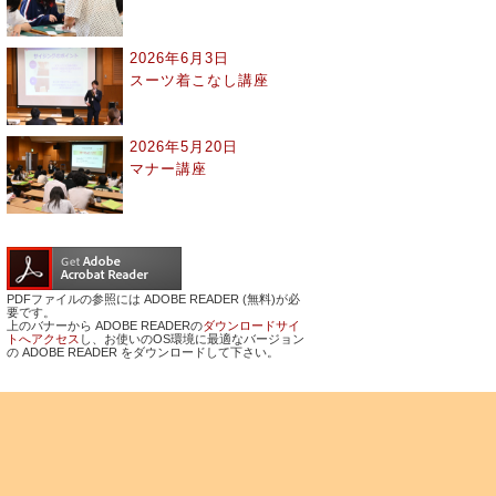
2026年6月3日
スーツ着こなし講座
2026年5月20日
マナー講座
PDFファイルの参照には ADOBE READER (無料)が必
要です。
上のバナーから ADOBE READERの
ダウンロードサイ
トへアクセス
し、お使いのOS環境に最適なバージョン
の ADOBE READER をダウンロードして下さい。